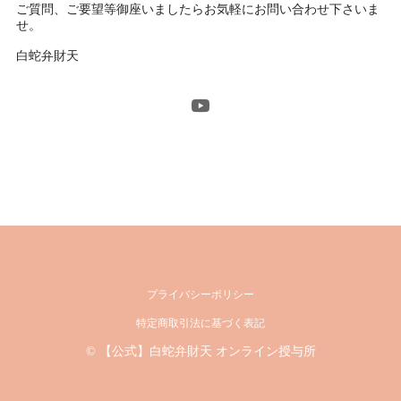
ご質問、ご要望等御座いましたらお気軽にお問い合わせ下さいま
せ。
白蛇弁財天
プライバシーポリシー
特定商取引法に基づく表記
© 【公式】白蛇弁財天 オンライン授与所