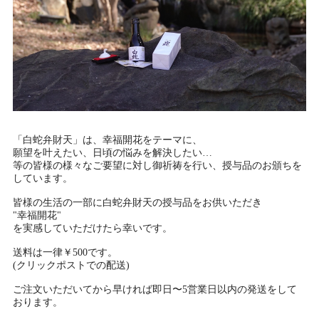
「白蛇弁財天」は、幸福開花をテーマに、
願望を叶えたい、日頃の悩みを解決したい…
等の皆様の様々なご要望に対し御祈祷を行い、授与品のお頒ちを
しています。
皆様の生活の一部に白蛇弁財天の授与品をお供いただき
"幸福開花"
を実感していただけたら幸いです。
送料は一律￥500です。
(クリックポストでの配送)
ご注文いただいてから早ければ即日〜5営業日以内の発送をして
おります。