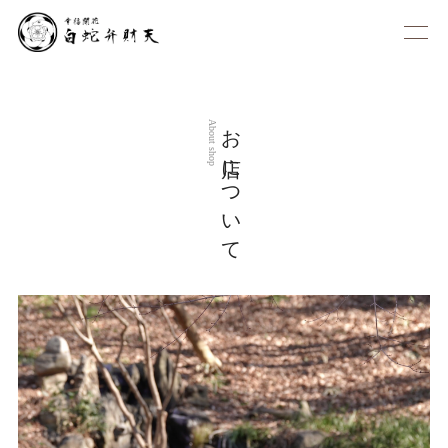
お店について
About shop