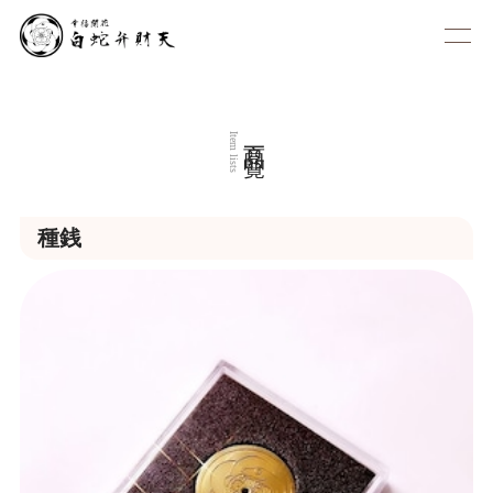
商品一覧
Item lists
種銭