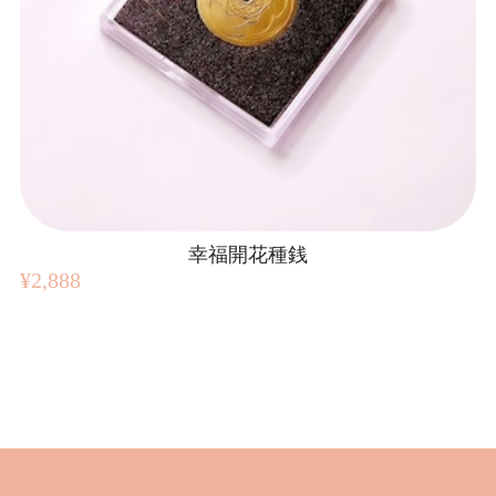
幸福開花種銭
¥2,888