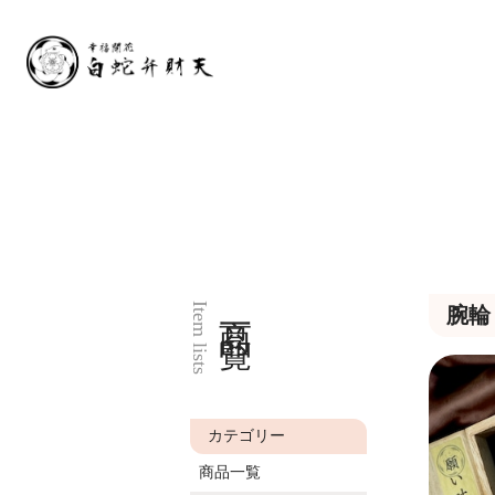
商品一覧
Item lists
腕輪
カテゴリー
商品一覧