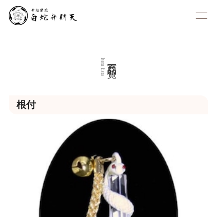
商品一覧
Item lists
根付