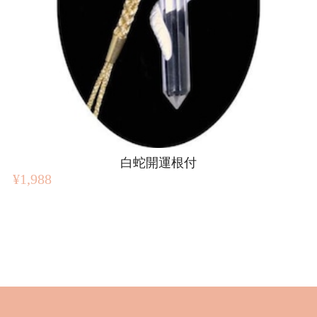
白蛇開運根付
¥1,988