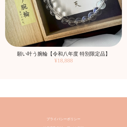
願い叶う腕輪【令和八年度 特別限定品】
¥18,888
プライバシーポリシー