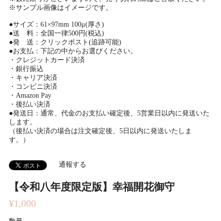
※サンプル画像はイメージです。
●サイズ：61×97mm 100μ(厚さ)
●送 料：全国一律500円(税込)
●発 送：クリックポスト(追跡可能)
●お支払：下記の中からお選びください。
・クレジットカード決済
・銀行振込
・キャリア決済
・コンビニ決済
・Amazon Pay
・後払い決済
●発送日：通常、代金のお支払い確定後、5営業日以内に発送いた
します。
（後払い決済の場合は注文確定後、5日以内に発送いたしま
す。）
通報する
【令和八年度限定版】幸福開花御守
¥1,000